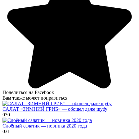
Поделиться на Facebook
Вам также может понравиться
САЛАТ «ЗИМНИЙ ГРИБ» — обошел даже шубу
0
30
Слоёный салатик — новинка 2020 года
0
31