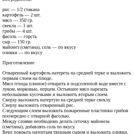
рис — 1/2 стакана
картофель — 2 шт.
мясо — 350 гр.
свекла — 1 шт.
грибы — 4 шт.
фасоль — горсть
сыр — 150 гр.
майонез (сметана), соль — по вкусу
оливки — по вкусу
Приготовление
Отваренный картофель натереть на средней терке и выложить
первым слоем на блюде.
Мясо птицы (свиное) отварить в подсоленной воде вместе с
луком, морковью, перцем. Остывшее мясо нарезать
небольшими кусочками и выложить вторым слоем.
Сверху выложить натертую на средней терке свеклу.
Сверху выложить отваренный рис.
Следующим слоем выложить пожаренные пластинки грибов
поочередно с отварной фасолью.
Между слоями необходимо делать сеточку майонеза
(сметаны), добавлять соль по вкусу.
Верх покрыть натертым твердым сыром и выложить оливки.