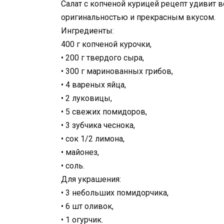
Салат с копченой курицей рецепт удивит в
оригинальностью и прекрасным вкусом.
Ингредиенты:
400 г копченой курочки,
• 200 г твердого сыра,
• 300 г маринованных грибов,
• 4 вареных яйца,
• 2 луковицы,
• 5 свежих помидоров,
• 3 зубчика чеснока,
• сок 1/2 лимона,
• майонез,
• соль.
Для украшения:
• 3 небольших помидорчика,
• 6 шт оливок,
• 1 огурчик.