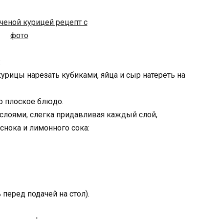
:
курицы нарезать кубиками, яйца и сыр натереть на
о плоское блюдо.
слоями, слегка придавливая каждый слой,
нока и лимонного сока:
перед подачей на стол).