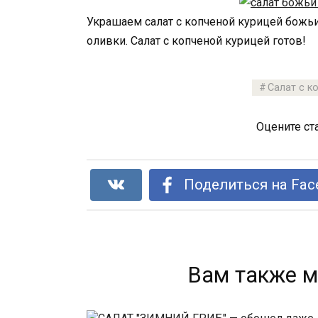
Украшаем салат с копченой курицей божьи
оливки. Салат с копченой курицей готов!
Салат с к
Оцените ст
Поделиться на Fac
Вам также м