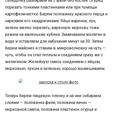
Селедочку разбираем на 2 филе без костей. Огурец
порезать тонкими пластинками или при помощи
картофелечистки. Берем половинку красного перца и
нарезаем его квадратиками. Яйцо вареное, лук,
зелень мелко порезать, варенную морковь тоже
режем на маленькие кубики. Замачиваем желатин в
воде и оставляем для набухания минут на 30. Затем
берем майонез и ставим в микроволновку на чуть —
чуть, чтобы он стал теплым и соединяем сразу же с
желатином. Желейную смесь соединяем с яйцом,
морковью, луком и зеленью, хорошо вымешиваем.
Теперь берем пищевую пленку и на нее собираем
слоями — половинка филе, половина яично —
морковной смеси, половина пластинок огурца и