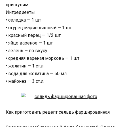
приступим.
Ингредиенты
• селедка — 1 шт
• огурец маринованный — 1 шт
• красный перец — 1/2 шт
• яйцо вареное — 1 шт
• зелень — по вкусу
• средняя вареная морковь — 1 шт
• желатин — 1 ст.л
• вода для желатина — 50 мл
• майонез — 3 ст.л.
Как приготовить рецепт сельдь фаршированная