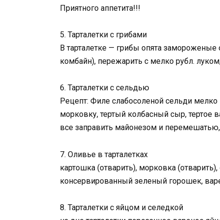
Приятного аппетита!!!
5. Тарталетки с грибами
В тарталетке — грибы опята замороженые о
комбайн), пережарить с мелко рубл. луком
6. Тарталетки с сельдью
Рецепт: Филе слабосоленой сельди мелко 
морковку, тертый колбасный сыр, тертое 
все заправить майонезом и перемешатью, 
7. Оливье в тарталетках
картошка (отварить), морковка (отварить)
консервированный зеленый горошек, варе
8. Тарталетки с яйцом и селедкой