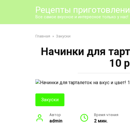
Перейти
Рецепты приготовлен
к
контенту
Все самое вкусное и интересное только у нас!
Главная
»
Закуски
Начинки для тарт
10 
Закуски
Автор
Время чтения
admin
2 мин.