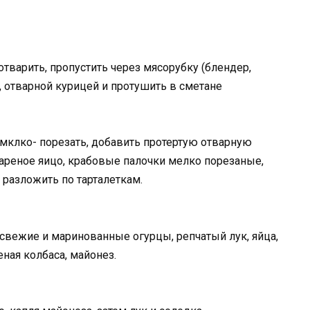
тварить, пропустить через мясорубку (блендер,
, отварной курицей и протушить в сметане
мклко- порезать, добавить протертую отварную
вареное яицо, крабовые палочки мелко порезаные,
разложить по тарталеткам.
, свежие и маринованные огурцы, репчатый лук, яйца,
ная колбаса, майонез.