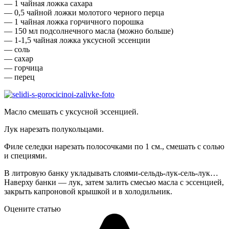
— 1 чайная ложка сахара
— 0,5 чайной ложки молотого черного перца
— 1 чайная ложка горчичного порошка
— 150 мл подсолнечного масла (можно больше)
— 1-1,5 чайная ложка уксусной эссенции
— соль
— сахар
— горчица
— перец
Масло смешать с уксусной эссенцией.
Лук нарезать полукольцами.
Филе селедки нарезать полосочками по 1 см., смешать с солью
и специями.
В литровую банку укладывать слоями-сельдь-лук-сель-лук…
Наверху банки — лук, затем залить смесью масла с эссенцией,
закрыть капроновой крышкой и в холодильник.
Оцените статью