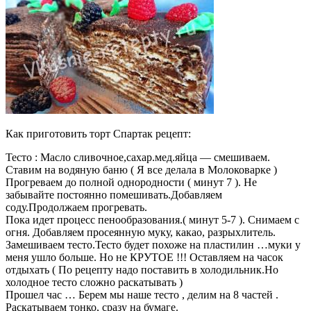
Как приготовить торт Спартак рецепт:
Тесто : Масло сливочное,сахар.мед.яйца — смешиваем.
Ставим на водяную баню ( Я все делала в Молоковарке )
Прогреваем до полной однородности ( минут 7 ). Не
забывайте постоянно помешивать.Добавляем
соду.Продолжаем прогревать.
Пока идет процесс пенообразования.( минут 5-7 ). Снимаем с
огня. Добавляем просеянную муку, какао, разрыхлитель.
Замешиваем тесто.Тесто будет похоже на пластилин …муки у
меня ушло больше. Но не КРУТОЕ !!! Оставляем на часок
отдыхать ( По рецепту надо поставить в холодильник.Но
холодное тесто сложно раскатывать )
Прошел час … Берем мы наше тесто , делим на 8 частей .
Раскатываем тонко, сразу на бумаге.