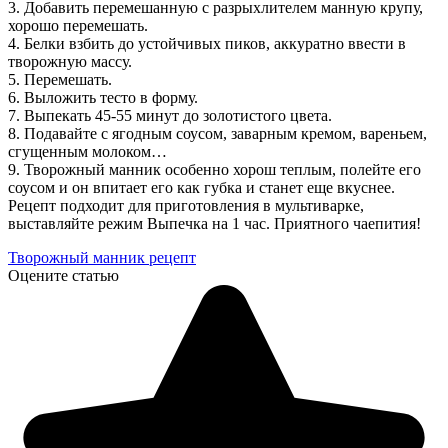
3. Добавить перемешанную с разрыхлителем манную крупу,
хорошо перемешать.
4. Белки взбить до устойчивых пиков, аккуратно ввести в
творожную массу.
5. Перемешать.
6. Выложить тесто в форму.
7. Выпекать 45-55 минут до золотистого цвета.
8. Подавайте с ягодным соусом, заварным кремом, вареньем,
сгущенным молоком…
9. Творожный манник особенно хорош теплым, полейте его
соусом и он впитает его как губка и станет еще вкуснее.
Рецепт подходит для приготовления в мультиварке,
выставляйте режим Выпечка на 1 час. Приятного чаепития!
Творожный манник рецепт
Оцените статью