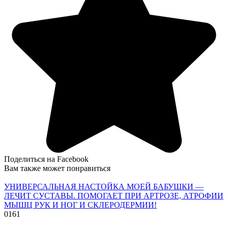
Поделиться на Facebook
Вам также может понравиться
УНИВЕРСАЛЬНАЯ НАСТОЙКА МОЕЙ БАБУШКИ —
ЛЕЧИТ СУСТАВЫ. ПОМОГАЕТ ПРИ АРТРОЗЕ, АТРОФИИ
МЫШЦ РУК И НОГ И СКЛЕРОДЕРМИИ!
0
161