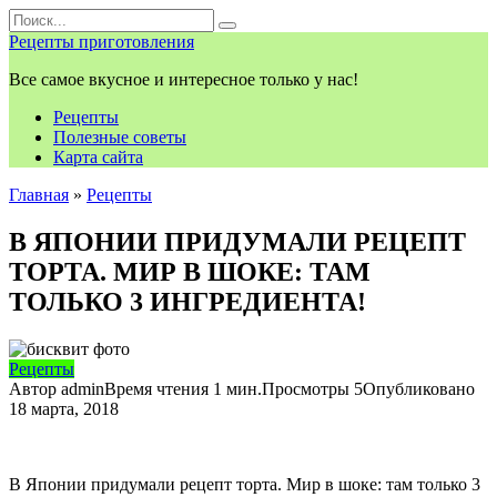
Перейти
Search
к
for:
Рецепты приготовления
контенту
Все самое вкусное и интересное только у нас!
Рецепты
Полезные советы
Карта сайта
Главная
»
Рецепты
В ЯПОНИИ ПРИДУМАЛИ РЕЦЕПТ
ТОРТА. МИР В ШОКЕ: ТАМ
ТОЛЬКО 3 ИНГРЕДИЕНТА!
Рецепты
Автор
admin
Время чтения
1 мин.
Просмотры
5
Опубликовано
18 марта, 2018
В Японии придумали рецепт торта. Мир в шоке: там только 3