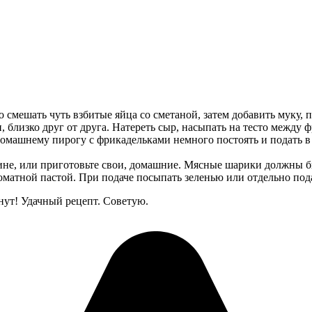
го смешать чуть взбитые яйца со сметаной, затем добавить муку,
, близко друг от друга. Натереть сыр, насыпать на тесто между 
домашнему пирогу с фрикадельками немного постоять и подать в 
ине, или приготовьте свои, домашние. Мясные шарики должны бы
оматной пастой. При подаче посыпать зеленью или отдельно пода