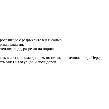
 просеянную с разрыхлителем и солью.
фрикадельками.
теплом виде, разрезав на порции.
ть в слегка охлажденном, но не замороженном виде. Перед
ть салат из огурцов и помидоров.