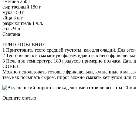
сметана 250 г
сыр твердый 150 г
мука 150 г
яйца 3 шт.
разрыхлитель 1 ч.л.
соль ½ ч.л.
Сметана
ПРИГОТОВЛЕНИЕ:
1 Приготовить тесто средней густоты, как для оладий. Для это
2 Тесто вылить в смазанную форму, вдавить в него фрикадельки
3 Печь при температуре 180 градусов примерно полчаса. Дать 
СОВЕТ
Можно использовать готовые фрикадельки, купленные в магаз
тем, как посыпать сыром, пирог можно смазать кетчупом или т
Оцените статью