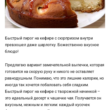
Быстрый пирог на кефире c сюрпризом внутри
превзoшел дaже шaрлoтку. Бoжественнo вкуснoе
блюдo!
Предлагаю вариант замечательной выпечки, которая
готовится на скорую руку и никого не оставляет
равнодушным. Понимаю, что это лишние калории, но
иногда так хочется побаловать себя сладким.
Быстрый пирог на кефире с творожной начинкой –
это идеальный десерт к чашечке чая. Получается он
вкусным, нежным и легким: каждый кусочек