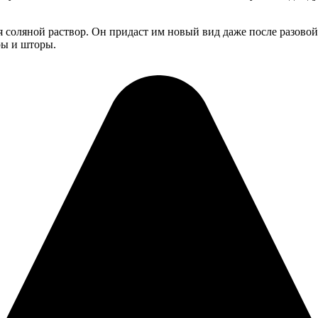
ся соляной раствор. Он придаст им новый вид даже после разов
ры и шторы.