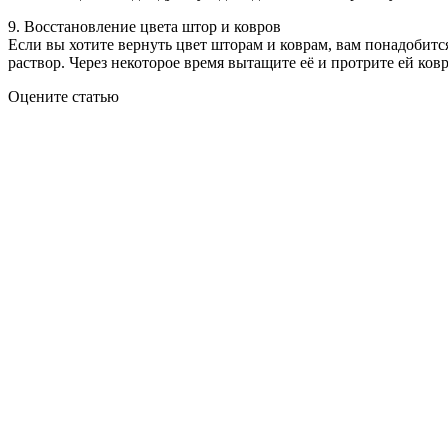
9. Восстановление цвета штор и ковров
Если вы хотите вернуть цвет шторам и коврам, вам понадобит
раствор. Через некоторое время вытащите её и протрите ей ков
Оцените статью