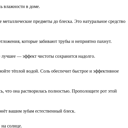
нь влажности в доме.
е металлические предметы до блеска. Это натуральное средство
отложения, которые забивают трубы и неприятно пахнут.
е лучшее — эффект чистоты сохранится надолго.
мойте тёплой водой. Соль обеспечит быстрое и эффективное
сь, что она растворилась полностью. Прополощите рот этой
рнёт вашим зубам естественный блеск.
 на солнце.