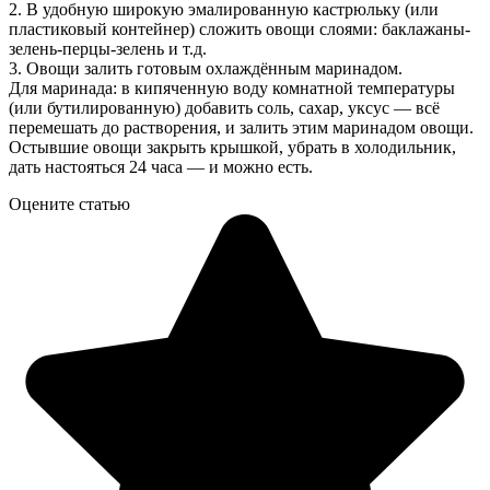
2. В удобную широкую эмалированную кастрюльку (или
пластиковый контейнер) сложить овощи слоями: баклажаны-
зелень-перцы-зелень и т.д.
3. Овощи залить готовым охлаждённым маринадом.
Для маринада: в кипяченную воду комнатной температуры
(или бутилированную) добавить соль, сахар, уксус — всё
перемешать до растворения, и залить этим маринадом овощи.
Остывшие овощи закрыть крышкой, убрать в холодильник,
дать настояться 24 часа — и можно есть.
Оцените статью