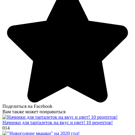
Поделиться на Facebook
Вам также может понравиться
Начинки для тарталеток на вкус и цвет! 10 рецептов!
0
14