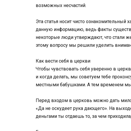
возможных несчастий.
Эта статья носит чисто ознакомительный х
данную информацию, ведь факты существ
некоторые люди утверждают, что стали же
этому вопросу мы решили уделить вниман
Как вести себя в церкви
Чтобы чувствовать себя уверенно в церкви 
и когда делать, мы советуем тебе проконс
местными бабушками. А тем временем мы 
Перед входом в церковь можно дать мило
«Да не оскудеет рука дающего». На выходе 
деньгами ты отдаешь то, за чем приходила,