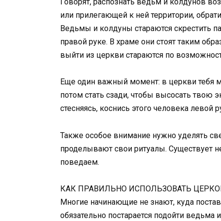
Говорят, распознать ведьм и колдунов во
или прилегающей к ней территории, обрати
Ведьмы и колдуны стараются скрестить па
правой руке. В храме они стоят таким обра
выйти из церкви стараются по возможност
Еще один важный момент: в церкви тебя мо
потом стать сзади, чтобы высосать твою эн
стесняясь, коснись этого человека левой р
Также особое внимание нужно уделять св
проделывают свои ритуалы. Существует не
поведаем.
КАК ПРАВИЛЬНО ИСПОЛЬЗОВАТЬ ЦЕРКО
Многие начинающие не знают, куда постав
обязательно постарается подойти ведьма и