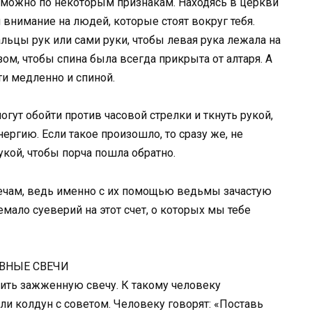
зможно по некоторым признакам. Находясь в церкви
 внимание на людей, которые стоят вокруг тебя.
льцы рук или сами руки, чтобы левая рука лежала на
зом, чтобы спина была всегда прикрыта от алтаря. А
и медленно и спиной.
гут обойти против часовой стрелки и ткнуть рукой,
ергию. Если такое произошло, то сразу же, не
укой, чтобы порча пошла обратно.
ечам, ведь именно с их помощью ведьмы зачастую
мало суеверий на этот счет, о которых мы тебе
ВНЫЕ СВЕЧИ
ить зажженную свечу. К такому человеку
ли колдун с советом. Человеку говорят: «Поставь