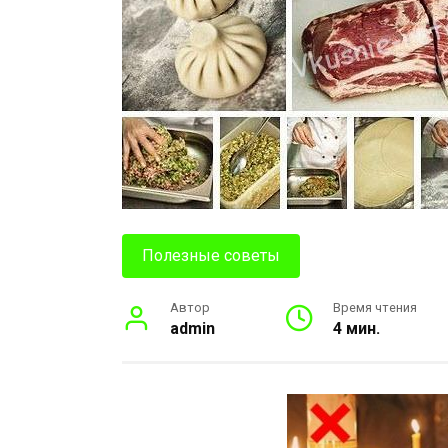
Полезные советы
Автор
Время чтения
admin
4 мин.