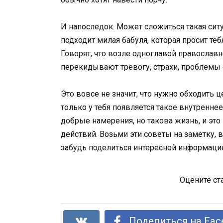
И напоследок. Может сложиться такая ситу
подходит милая бабуля, которая просит теб
Говорят, что возле одноглавой православ
перекидывают тревогу, страхи, проблемы с
Это вовсе не значит, что нужно обходить ц
только у тебя появляется такое внутренне
добрые намерения, но такова жизнь, и это
действий. Возьми эти советы на заметку, 
забудь поделиться интересной информацие
Оцените ст
Поделиться на Fac