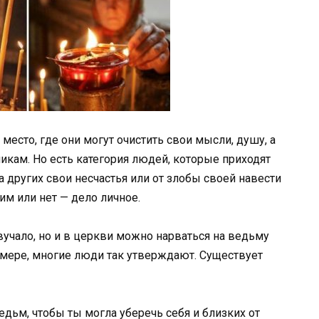
есто, где они могут очистить свои мысли, душу, а
кам. Но есть категория людей, которые приходят
а других свои несчастья или от злобы своей навести
им или нет — дело личное.
вучало, но и в церкви можно нарваться на ведьму
 мере, многие люди так утверждают. Существует
ьм, чтобы ты могла уберечь себя и близких от