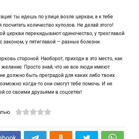
ация: ты идешь по улице возле церкви, а к тебе
я посчитать количество куполов. Не делай этого!
ной церкви перекидывают одиночество, у трехглавой
 законом, у пятиглавой — разные болезни.
ерковь стороной. Наоборот, приходи в это место, как
е желание. Просто знай, что не все люди имеют
 не должно быть преградой для каких либо твоих
возможно когда-то они смогут тебе помочь. И не
й со своими друзьями в соцсетях!
атью
ebook