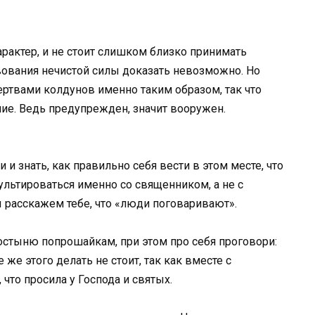
арактер, и не стоит слишком близко принимать
ования нечистой силы доказать невозможно. Но
ртвами колдунов именно таким образом, так что
ие. Ведь предупрежден, значит вооружен.
и знать, как правильно себя вести в этом месте, что
ультироваться именно со священником, а не с
расскажем тебе, что «люди поговаривают».
стыню попрошайкам, при этом про себя проговори:
же этого делать не стоит, так как вместе с
 что просила у Господа и святых.