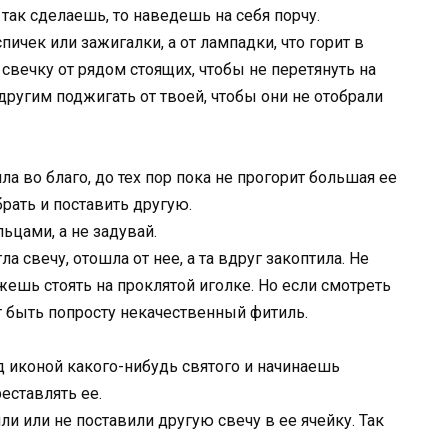
 так сделаешь, то наведешь на себя порчу.
пичек или зажигалки, а от лампадки, что горит в
 свечку от рядом стоящих, чтобы не перетянуть на
ругим поджигать от твоей, чтобы они не отобрали
ла во благо, до тех пор пока не прогорит большая ее
брать и поставить другую.
ьцами, а не задувай.
а свечу, отошла от нее, а та вдруг закоптила. Не
жешь стоять на проклятой иголке. Но если смотреть
т быть попросту некачественный фитиль.
д иконой какого-нибудь святого и начинаешь
еставлять ее.
ли или не поставили другую свечу в ее ячейку. Так