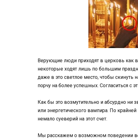
Верующие люди приходят в церковь как в м
некоторые ходят лишь по большим праздни
даже в это светлое место, чтобы скинуть н
порчу на более успешных. Согласиться с эт
Как бы это возмутительно и абсурдно ни з
или энергетического вампира. По крайней
немало суеверий на этот счет.
Мы расскажем о возможном поведении вед