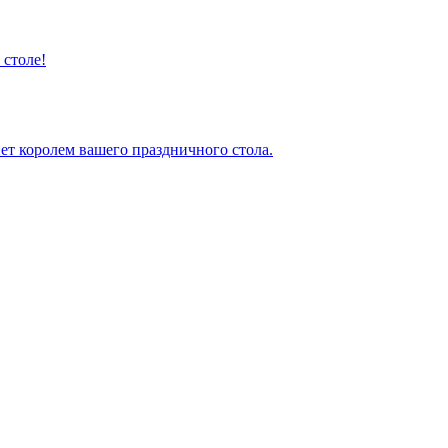
 столе!
ет королем вашего праздничного стола.