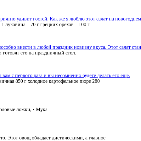
иятно удивит гостей. Как же я люблю этот салат на новогоднем
1 луковица – 70 г грецких орехов – 100 г
собно внести в любой праздник новизну вкуса. Этот салат стан
 готовят его на праздничный стол.
вам с первого раза и вы несомненно будете делать его еще.
еничная 850 г холодное картофельное пюре 280
столовые ложки, • Мука —
то. Этот овощ обладает диетическими, а главное