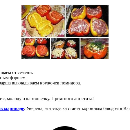
ищаем от семени.
сным фаршем.
 фарша выкладываем кружочек помидора.
рис, молодую картошечку. Приятного аппетита!
 в маринаде
. Уверена, эта закуска станет коронным блюдом в Ва