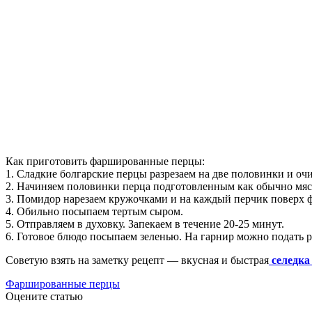
Как приготовить фаршированные перцы:
1. Сладкие болгарские перцы разрезаем на две половинки и оч
2. Начиняем половинки перца подготовленным как обычно мя
3. Помидор нарезаем кружочками и на каждый перчик поверх
4. Обильно посыпаем тертым сыром.
5. Отправляем в духовку. Запекаем в течение 20-25 минут.
6. Готовое блюдо посыпаем зеленью. На гарнир можно подать 
Советую взять на заметку рецепт — вкусная и быстрая
селедка
Фаршированные перцы
Оцените статью