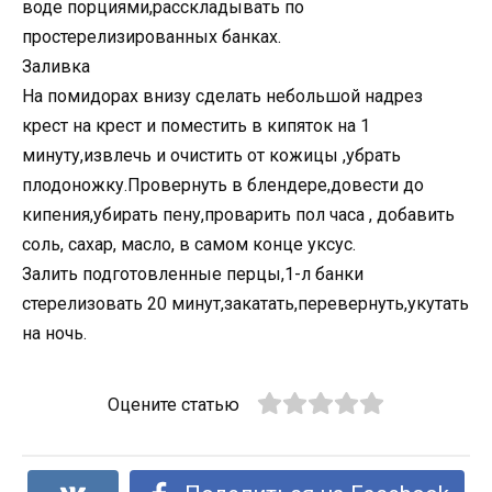
воде порциями,расскладывать по
простерелизированных банках.
Заливка
На помидорах внизу сделать небольшой надрез
крест на крест и поместить в кипяток на 1
минуту,извлечь и очистить от кожицы ,убрать
плодоножку.Провернуть в блендере,довести до
кипения,убирать пену,проварить пол часа , добавить
соль, сахар, масло, в самом конце уксус.
Залить подготовленные перцы,1-л банки
стерелизовать 20 минут,закатать,перевернуть,укутать
на ночь.
Оцените статью