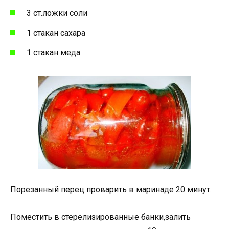
3 ст.ложки соли
1 стакан сахара
1 стакан меда
Порезанный перец проварить в маринаде 20 минут.
Поместить в стерелизированные банки,залить