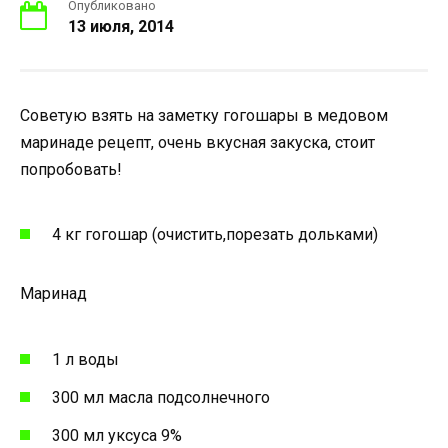
Опубликовано
13 июля, 2014
Советую взять на заметку гогошары в медовом
маринаде рецепт, очень вкусная закуска, стоит
попробовать!
4 кг гогошар (очистить,порезать дольками)
Маринад
1 л воды
300 мл масла подсолнечного
300 мл уксуса 9%