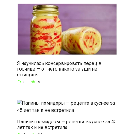
Я научилась консервировать перец в
горчице — от него никого за уши не
оттащить
0
9
Папины помидоры — рецепта вкуснее за 45
лет так и не встретила