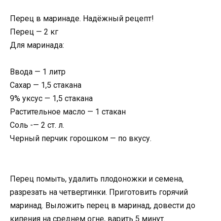
Перец в маринаде. Надёжный рецепт!
Перец — 2 кг
Для маринада:
Ввода — 1 литр
Сахар — 1,5 стакана
9% уксус — 1,5 стакана
Растительное масло — 1 стакан
Соль -— 2 ст. л.
Черный перчик горошком — по вкусу.
Перец помыть, удалить плодоножки и семена,
разрезать на четвертинки. Приготовить горячий
маринад. Выложить перец в маринад, довести до
кипения на среднем огне, варить 5 минут.