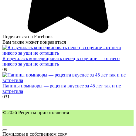
Поделиться на Facebook
Вам также может понравиться
Я научилась консервировать перец в горчице — от него
никого за уши не оттащить
0
9
Папины помидоры — рецепта вкуснее за 45 лет так и не
встретила
0
31
© 2026 Рецепты приготовления
Помидоры в собственном соку