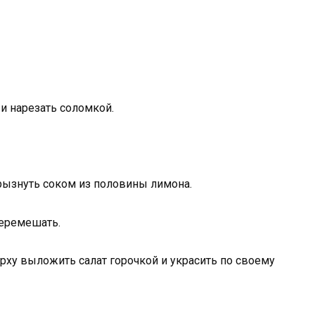
 и нарезать соломкой.
брызнуть соком из половины лимона.
перемешать.
ерху выложить салат горочкой и украсить по своему