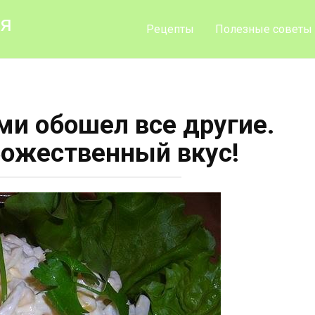
ия
Рецепты
Полезные советы
ми обошел все другие.
Божественный вкус!