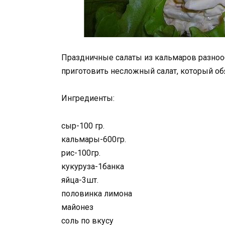
Праздничные салаты из кальмаров разнооб
приготовить несложный салат, который об
Ингредиенты:
сыр-100 гр.
кальмары-600гр.
рис-100гр.
кукуруза-1банка
яйца-3шт.
половинка лимона
майонез
соль по вкусу