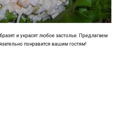
разят и украсят любое застолье. Предлагаем
язательно понравится вашим гостям!