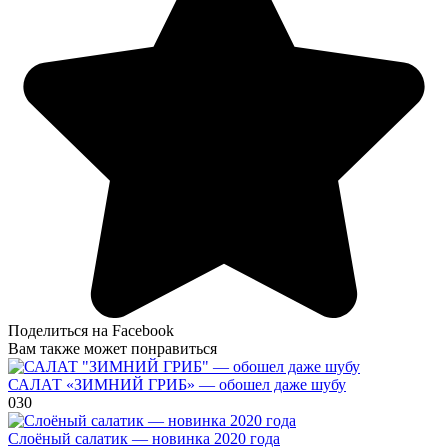
Поделиться на Facebook
Вам также может понравиться
САЛАТ «ЗИМНИЙ ГРИБ» — обошел даже шубу
0
30
Слоёный салатик — новинка 2020 года