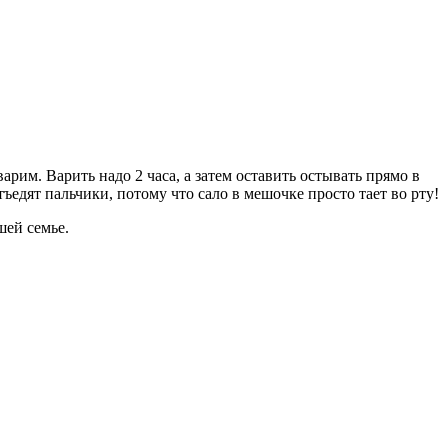
арим. Варить надо 2 часа, а затем оставить остывать прямо в
ъедят пальчики, потому что сало в мешочке просто тает во рту!
шей семье.