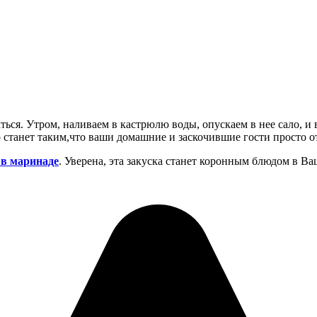
ься. Утром, наливаем в кастрюлю воды, опускаем в нее сало, и в
о станет таким,что ваши домашние и заскочившие гости просто от
 в маринаде
. Уверена, эта закуска станет коронным блюдом в Ва