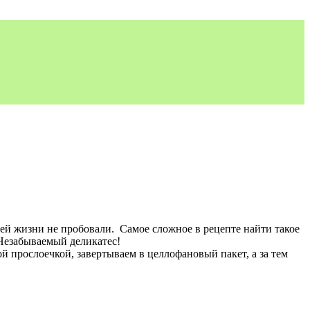
воей жизни не пробовали. Самое сложное в рецепте найти такое
. Незабываемый деликатес!
ой прослоечкой, завертываем в целлофановый пакет, а за тем