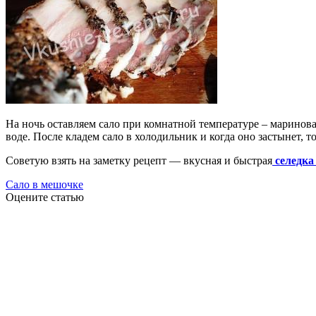
На ночь оставляем сало при комнатной температуре – мариноват
воде. После кладем сало в холодильник и когда оно застынет, т
Советую взять на заметку рецепт — вкусная и быстрая
селедка
Сало в мешочке
Оцените статью