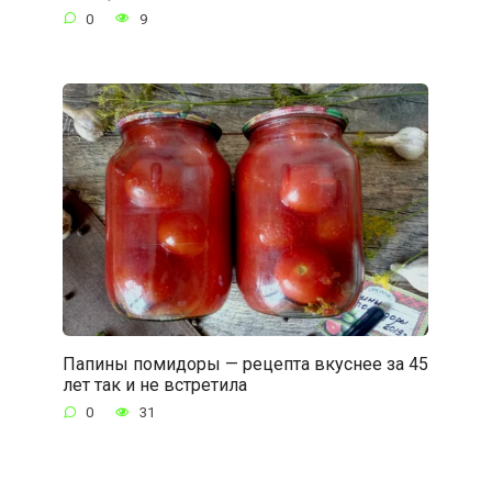
0
9
Папины помидоры — рецепта вкуснее за 45
лет так и не встретила
0
31