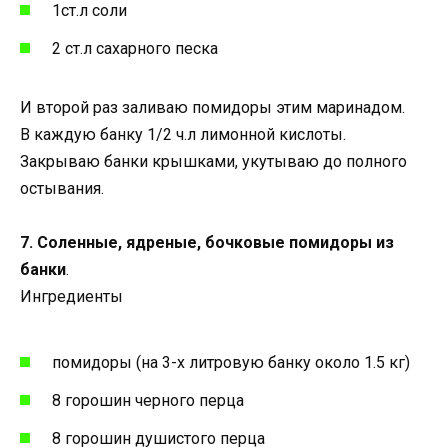
1ст.л соли
2 ст.л сахарного песка
И второй раз заливаю помидоры этим маринадом.
В каждую банку 1/2 ч.л лимонной кислоты.
Закрываю банки крышками, укутываю до полного
остывания.
7. Соленные, ядреные, бочковые помидоры из
банки
.
Ингредиенты
помидоры (на 3-х литровую банку около 1.5 кг)
8 горошин черного перца
8 горошин душистого перца