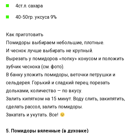
4ст.л. сахара
40-50гр. уксуса 9%
Как приготовить
Помидоры выбираем небольшие, плотные.
И чеснок лучше выбирать не крупный.
Вырезать у помидоров «попку» конусом и положить
зубчик чеснока (см. фото).
В банку уложить помидоры, веточки петрушки и
сельдерея. Горький и сладкий перец порезать
дольками, количество — по вкусу.
Залить кипятком на 15 минут. Воду слить, закипятить,
сделать рассол, залить помидоры.
Закатать и укутать. Все!
5. Помидоры вяленные (в духовке)