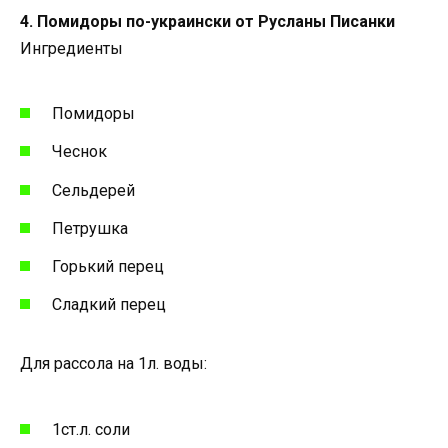
4. Помидоры по-украински от Русланы Писанки
Ингредиенты
Помидоры
Чеснок
Сельдерей
Петрушка
Горький перец
Сладкий перец
Для рассола на 1л. воды:
1ст.л. соли