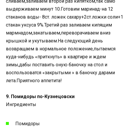
сливаем,заливаем второй раз кипятком,так само
выдерживаем минут 10.Готовим маринад-на 12
стаканов воды- 8ст. ложек сахару+2ст.ложки соли+1
стакан уксуса 9%.Третий раз заливаем кипящим
мармнадом,закатываем,переворачиваем вниз
крышкой и укутываем.На следующий день
возвращаем в нормальное положение,пытаемся
куда-нибудь «приткнуть» в квартире и ждем
зимы,дабы поставить оную баночку на стол и
воспользоватся «закрытыми » в баночку дарами
лета.Приятного аппетита!
9. Помидоры по-Кузнецовски
Ингредиенты
Помидоры