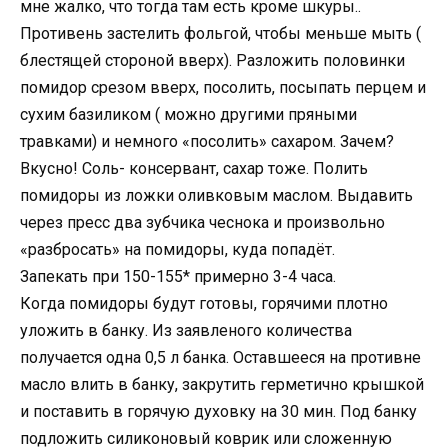
мне жалко, что тогда там есть кроме шкуры..
Противень застелить фольгой, чтобы меньше мыть (
блестящей стороной вверх). Разложить половинки
помидор срезом вверх, посолить, посыпать перцем и
сухим базиликом ( можно другими пряными
травками) и немного «посолить» сахаром. Зачем?
Вкусно! Соль- консервант, сахар тоже. Полить
помидоры из ложки оливковым маслом. Выдавить
через пресс два зубчика чеснока и произвольно
«разбросать» на помидоры, куда попадёт.
Запекать при 150-155* примерно 3-4 часа.
Когда помидоры будут готовы, горячими плотно
уложить в банку. Из заявленого количества
получается одна 0,5 л банка. Оставшееся на противне
масло влить в банку, закрутить герметично крышкой
и поставить в горячую духовку на 30 мин. Под банку
подложить силиконовый коврик или сложенную