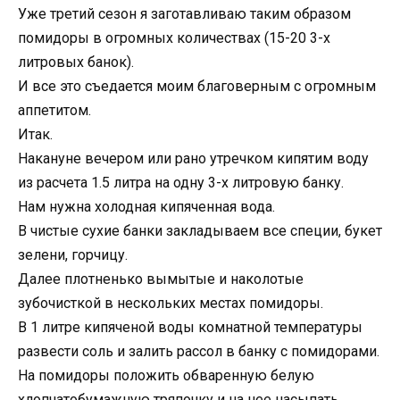
Уже третий сезон я заготавливаю таким образом
помидоры в огромных количествах (15-20 3-х
литровых банок).
И все это съедается моим благоверным с огромным
аппетитом.
Итак.
Накануне вечером или рано утречком кипятим воду
из расчета 1.5 литра на одну 3-х литровую банку.
Нам нужна холодная кипяченная вода.
В чистые сухие банки закладываем все специи, букет
зелени, горчицу.
Далее плотненько вымытые и наколотые
зубочисткой в нескольких местах помидоры.
В 1 литре кипяченой воды комнатной температуры
развести соль и залить рассол в банку с помидорами.
На помидоры положить обваренную белую
хлопчатобумажную тряпочку и на нее насыпать