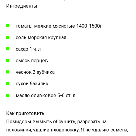
Ингредиенты
томаты мелкие мясистые 1400-1500г
соль морская крупная
сахар 1 ч. л.
смесь перцев
чеснок 2 зубчика
сухой базилик
масло оливковое 5-6 ст. л.
Как приготовить
Помидоры вымыть обсушить, разрезать на
половинки, удалив плодоножку. Я не удаляю семена,