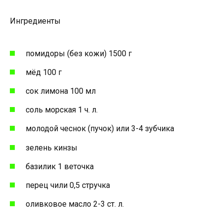
Ингредиенты
помидоры (без кожи) 1500 г
мёд 100 г
сок лимона 100 мл
соль морская 1 ч. л.
молодой чеснок (пучок) или 3-4 зубчика
зелень кинзы
базилик 1 веточка
перец чили 0,5 стручка
оливковое масло 2-3 ст. л.