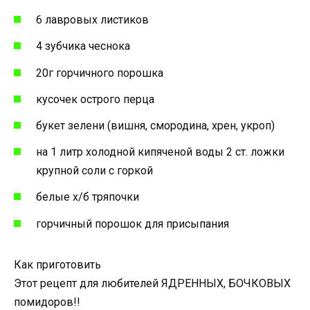
6 лавровых листиков
4 зубчика чеснока
20г горчичного порошка
кусочек острого перца
букет зелени (вишня, смородина, хрен, укроп)
на 1 литр холодной кипяченой воды 2 ст. ложки
крупной соли с горкой
белые х/б тряпочки
горчичный порошок для присыпания
Как приготовить
Этот рецепт для любителей ЯДРЕННЫХ, БОЧКОВЫХ
помидоров!!