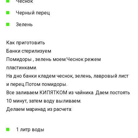
Чеснок
Черный перец
Зелень
Как приготовить
Банки стерилизуем
Помидоры , зелень моем.Чеснок режем
пластинками.
На дно банки кладем чеснок, зелень, лавровый лист
и перец.Потом помидоры.
Все заливаем КИПЯТКОМ из чайника. Даем постоять
10 минут, затем воду выливаем.
Делаем маринад из расчета:
1 литр воды