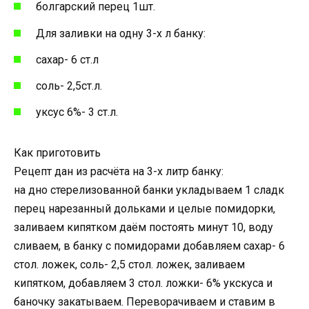
болгарский перец 1шт.
Для заливки на одну 3-х л банку:
сахар- 6 ст.л
соль- 2,5ст.л.
уксус 6%- 3 ст.л.
Как приготовить
Рецепт дан из расчёта на 3-х литр банку:
на дно стерелизованной банки укладываем 1 сладк
перец нарезанный дольками и целые помидорки,
заливаем кипятком даём постоять минут 10, воду
сливаем, в банку с помидорами добавляем сахар- 6
стол. ложек, соль- 2,5 стол. ложек, заливаем
кипятком, добавляем 3 стол. ложки- 6% укскуса и
баночку закатываем. Переворачиваем и ставим в