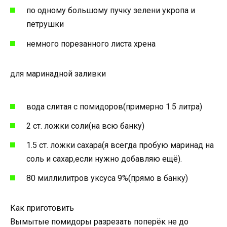
по одному большому пучку зелени укропа и
петрушки
немного порезанного листа хрена
для маринадной заливки
вода слитая с помидоров(примерно 1.5 литра)
2 ст. ложки соли(на всю банку)
1.5 ст. ложки сахара(я всегда пробую маринад на
соль и сахар,если нужно добавляю ещё).
80 миллилитров уксуса 9%(прямо в банку)
Как приготовить
Вымытые помидоры разрезать поперёк не до