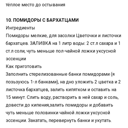
тёплое место до остывания
10. ПОМИДОРЫ С БАРХАТЦАМИ
Ингредиенты
Помидоры мелкие, для засолки Цветочки и листочки
бархатцев. ЗАЛИВКА на 1 литр воды: 2 ст.л сахара и 1
ст.л соли, чуть меньше пол-чайной ложки уксусной
эссенции
Как приготовить
Заполнить стерелизованные банки помидорами (я
позьзуюсь 1-л банками), на дно уложить 2 цветка и 2
листочка бархатцев, залить кипятком и оставить на
15 минут. Слить воду, растворить в ней сахар и соль,
довести до кипения,залить помидоры и добавить
чуть меньше половинки чайной ложки уксусной
эссенции. Закатать, перевернуть банки и укутать.