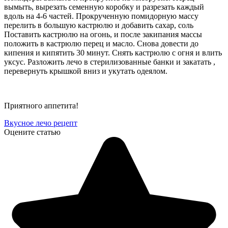
вымыть, вырезать семенную коробку и разрезать каждый
вдоль на 4-6 частей. Прокрученную помидорную массу
перелить в большую кастрюлю и добавить сахар, соль
Поставить кастрюлю на огонь, и после закипания массы
положить в кастрюлю перец и масло. Снова довести до
кипения и кипятить 30 минут. Снять кастрюлю с огня и влить
уксус. Разложить лечо в стерилизованные банки и закатать ,
перевернуть крышкой вниз и укутать одеялом.
Приятного аппетита!
Вкусное лечо рецепт
Оцените статью