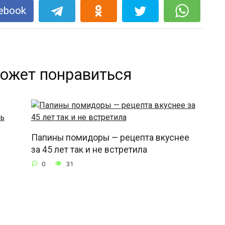
ebook
ожет понравиться
Папины помидоры — рецепта вкуснее
за 45 лет так и не встретила
0
31