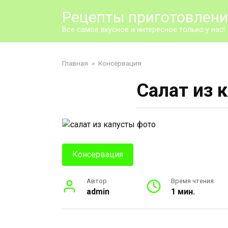
Перейти
Рецепты приготовлен
к
контенту
Все самое вкусное и интересное только у нас!
Главная
»
Консервация
Салат из 
Консервация
Автор
Время чтения
admin
1 мин.