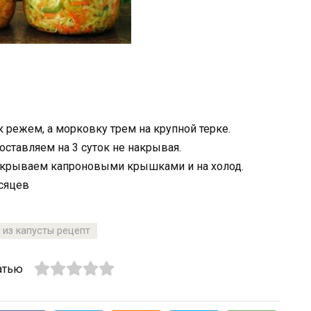
к режем, а морковку трем на крупной терке.
ставляем на 3 суток не накрывая.
закрываем капроновыми крышками и на холод.
есяцев
 из капусты рецепт
атью