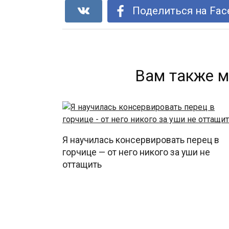
Поделиться на Fac
Вам также м
Я научилась консервировать перец в
горчице — от него никого за уши не
оттащить
0
9